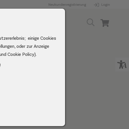
Neukundenregistrierung
Login
Suche
Warenkorb
utzererlebnis; einige Cookies
llungen, oder zur Anzeige
und Cookie Policy).
!